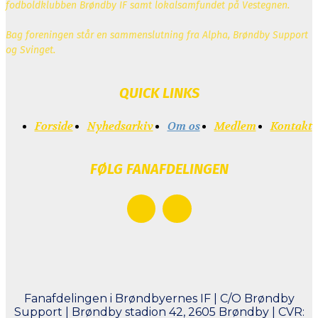
fodboldklubben Brøndby IF samt lokalsamfundet på Vestegnen.
Bag foreningen står en sammenslutning fra Alpha, Brøndby Support
og Svinget.
QUICK LINKS
Forside
Nyhedsarkiv
Om os
Medlem
Kontakt
FØLG FANAFDELINGEN
Fanafdelingen i Brøndbyernes IF | C/O Brøndby
Support | Brøndby stadion 42, 2605 Brøndby | CVR: