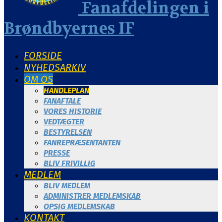
Fanafdelingen i
Brøndbyernes IF
FORSIDE
NYHEDSARKIV
OM OS
HANDLEPLAN
FANAFTALE
VORES HISTORIE
VEDTÆGTER
BESTYRELSEN
FANREPRÆSENTANTEN
PRESSE
BLIV FRIVILLIG
MEDLEM
BLIV MEDLEM
ADMINISTRER MEDLEMSKAB
OPSIG MEDLEMSKAB
KONTAKT